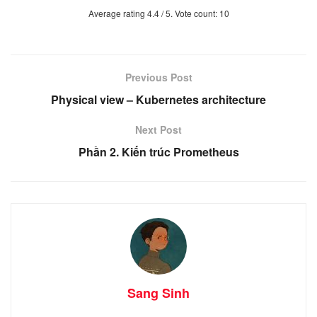
Average rating
4.4
/ 5. Vote count:
10
Previous Post
Physical view – Kubernetes architecture
Next Post
Phần 2. Kiến trúc Prometheus
Sang Sinh