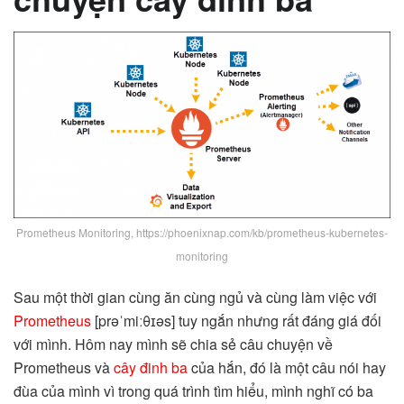
Prometheus Monitoring, https://phoenixnap.com/kb/prometheus-kubernetes-
monitoring
Sau một thời gian cùng ăn cùng ngủ và cùng làm việc với
Prometheus
[prəˈmiːθɪəs] tuy ngắn nhưng rất đáng giá đối
với mình. Hôm nay mình sẽ chia sẻ câu chuyện về
Prometheus và
cây đinh ba
của hắn, đó là một câu nói hay
đùa của mình vì trong quá trình tìm hiểu, mình nghĩ có ba