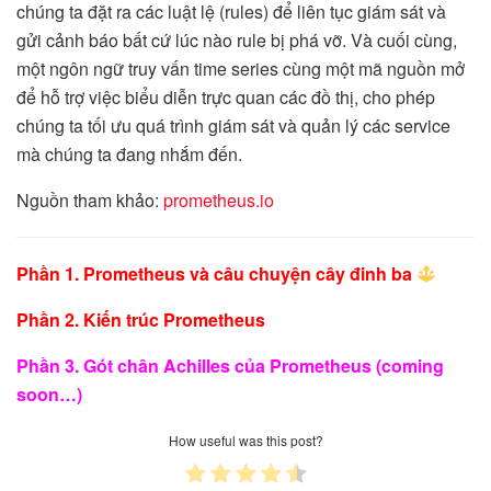
chúng ta đặt ra các luật lệ (rules) để liên tục giám sát và
gửi cảnh báo bất cứ lúc nào rule bị phá vỡ. Và cuối cùng,
một ngôn ngữ truy vấn time series cùng một mã nguồn mở
để hỗ trợ việc biểu diễn trực quan các đồ thị, cho phép
chúng ta tối ưu quá trình giám sát và quản lý các service
mà chúng ta đang nhắm đến.
Nguồn tham khảo:
prometheus.io
Phần 1. Prometheus và câu chuyện cây đinh ba
Phần 2. Kiến trúc Prometheus
Phần 3. Gót chân Achilles của Prometheus (coming
soon…)
How useful was this post?