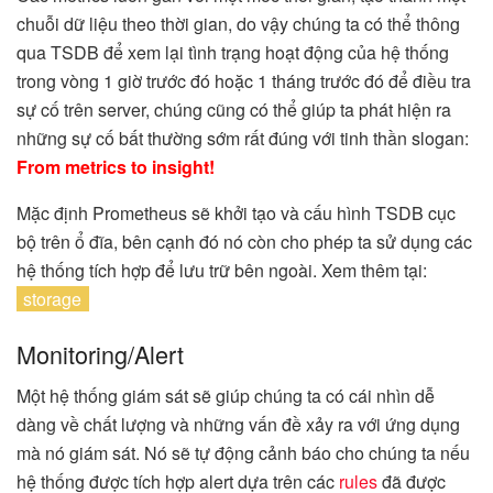
chuỗi dữ liệu theo thời gian, do vậy chúng ta có thể thông
qua TSDB để xem lại tình trạng hoạt động của hệ thống
trong vòng 1 giờ trước đó hoặc 1 tháng trước đó để điều tra
sự cố trên server, chúng cũng có thể giúp ta phát hiện ra
những sự cố bất thường sớm rất đúng với tinh thần slogan:
From metrics to insight!
Mặc định Prometheus sẽ khởi tạo và cấu hình TSDB cục
bộ trên ổ đĩa, bên cạnh đó nó còn cho phép ta sử dụng các
hệ thống tích hợp để lưu trữ bên ngoài. Xem thêm tại:
storage
Monitoring/Alert
Một hệ thống giám sát sẽ giúp chúng ta có cái nhìn dễ
dàng về chất lượng và những vấn đề xảy ra với ứng dụng
mà nó giám sát. Nó sẽ tự động cảnh báo cho chúng ta nếu
hệ thống được tích hợp alert dựa trên các
rules
đã được