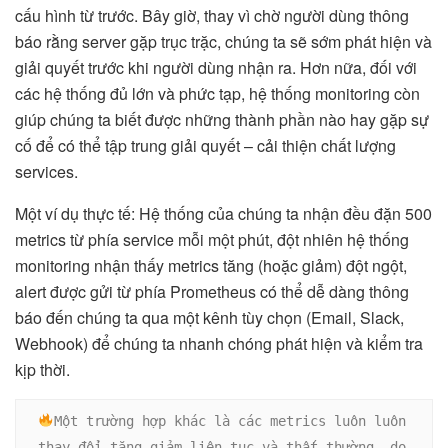
cấu hình từ trước. Bây giờ, thay vì chờ người dùng thông
báo rằng server gặp trục trặc, chúng ta sẽ sớm phát hiện và
giải quyết trước khi người dùng nhận ra. Hơn nữa, đối với
các hệ thống đủ lớn và phức tạp, hệ thống monitoring còn
giúp chúng ta biết được những thành phần nào hay gặp sự
cố để có thể tập trung giải quyết – cải thiện chất lượng
services.
Một ví dụ thực tế: Hệ thống của chúng ta nhận đều đặn 500
metrics từ phía service mỗi một phút, đột nhiên hệ thống
monitoring nhận thấy metrics tăng (hoặc giảm) đột ngột,
alert được gửi từ phía Prometheus có thể dễ dàng thông
báo đến chúng ta qua một kênh tùy chọn (Email, Slack,
Webhook) để chúng ta nhanh chóng phát hiện và kiểm tra
kịp thời.
Một trường hợp khác là các metrics luôn luôn 
thay đổi tăng giảm liên tục và thất thường, do 