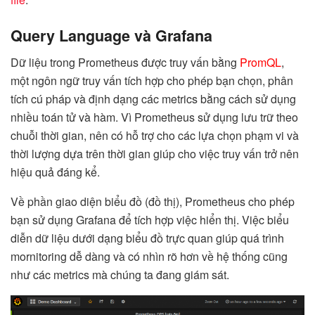
Query Language và Grafana
Dữ liệu trong Prometheus được truy vấn bằng
PromQL
,
một ngôn ngữ truy vấn tích hợp cho phép bạn chọn, phân
tích cú pháp và định dạng các metrics bằng cách sử dụng
nhiều toán tử và hàm. Vì Prometheus sử dụng lưu trữ theo
chuỗi thời gian, nên có hỗ trợ cho các lựa chọn phạm vi và
thời lượng dựa trên thời gian giúp cho việc truy vấn trở nên
hiệu quả đáng kể.
Về phần giao diện biểu đồ (đồ thị), Prometheus cho phép
bạn sử dụng Grafana để tích hợp việc hiển thị. Việc biểu
diễn dữ liệu dưới dạng biểu đồ trực quan giúp quá trình
mornitoring dễ dàng và có nhìn rõ hơn về hệ thống cũng
như các metrics mà chúng ta đang giám sát.