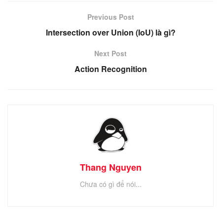
Previous Post
Intersection over Union (IoU) là gì?
Next Post
Action Recognition
Thang Nguyen
Chưa có gì để nói...