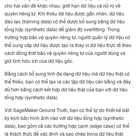
cho hai vấn đề khác nhau: giới hạn dữ liệu và rủi ro về
quyền riêng tư. Khi thiếu dữ liệu được gắn nhãn, dữ liệu
đào tạo (training data) có thể được bổ sung bằng dữ liệu
tổng hợp (synthetic data) để giảm độ overfitting. Trong
trường hợp bảo vệ quyền riêng tư, người quản lý dữ liệu có
thể cung cấp dữ liệu được tạo ra thay vì dữ liệu thực tế theo
cách đồng thời bảo vệ quyền riêng tư của người dùng và
giữ tính hữu ích của dữ liệu gốc.
Bằng cách bổ sung tính đa dạng dữ liệu mà dữ liệu thật có
thể thiếu, bạn có thể tạo ra các tập dữ liệu cân bằng và đầy
đủ hơn bằng cách kết hợp dữ liệu thật của bạn với dữ liệu
tổng hợp (synthetic data)
Với SageMaker Ground Truth, bạn có thể tự do thiết kế bất
kỳ kịch bản hình ảnh nào với dữ liệu tổng hợp (synthetic
data), bao gồm cả các trường hợp cạnh (edge case) có thể
là thách thức để xác định và sao chép trong dữ liệu thật.