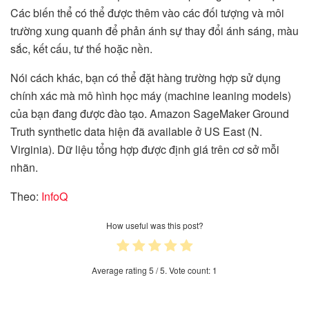
Các biến thể có thể được thêm vào các đối tượng và môi
trường xung quanh để phản ánh sự thay đổi ánh sáng, màu
sắc, kết cấu, tư thế hoặc nền.
Nói cách khác, bạn có thể đặt hàng trường hợp sử dụng
chính xác mà mô hình học máy (machine leaning models)
của bạn đang được đào tạo. Amazon SageMaker Ground
Truth synthetic data hiện đã available ở US East (N.
Virginia). Dữ liệu tổng hợp được định giá trên cơ sở mỗi
nhãn.
Theo:
InfoQ
How useful was this post?
Average rating
5
/ 5. Vote count:
1