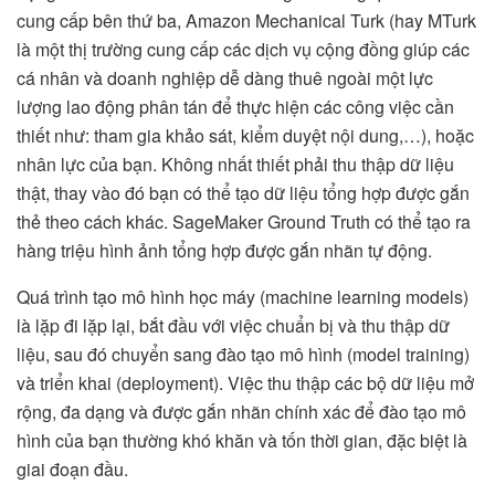
cung cấp bên thứ ba, Amazon Mechanical Turk (hay MTurk
là một thị trường cung cấp các dịch vụ cộng đồng giúp các
cá nhân và doanh nghiệp dễ dàng thuê ngoài một lực
lượng lao động phân tán để thực hiện các công việc cần
thiết như: tham gia khảo sát, kiểm duyệt nội dung,…), hoặc
nhân lực của bạn. Không nhất thiết phải thu thập dữ liệu
thật, thay vào đó bạn có thể tạo dữ liệu tổng hợp được gắn
thẻ theo cách khác. SageMaker Ground Truth có thể tạo ra
hàng triệu hình ảnh tổng hợp được gắn nhãn tự động.
Quá trình tạo mô hình học máy (machine learning models)
là lặp đi lặp lại, bắt đầu với việc chuẩn bị và thu thập dữ
liệu, sau đó chuyển sang đào tạo mô hình (model training)
và triển khai (deployment). Việc thu thập các bộ dữ liệu mở
rộng, đa dạng và được gắn nhãn chính xác để đào tạo mô
hình của bạn thường khó khăn và tốn thời gian, đặc biệt là
giai đoạn đầu.