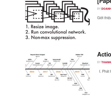
[Pap
BY
DOANH
Giới thi
Acti
BY
THANH
I. Phát b