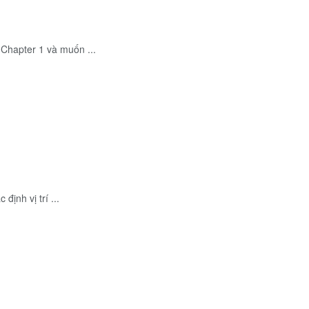
 Chapter 1 và muốn ...
định vị trí ...