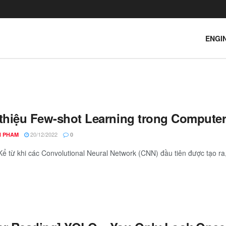
ENGI
 thiệu Few-shot Learning trong Computer
20/12/2022
 PHAM
0
ể từ khi các Convolutional Neural Network (CNN) đầu tiên được tạo ra, 