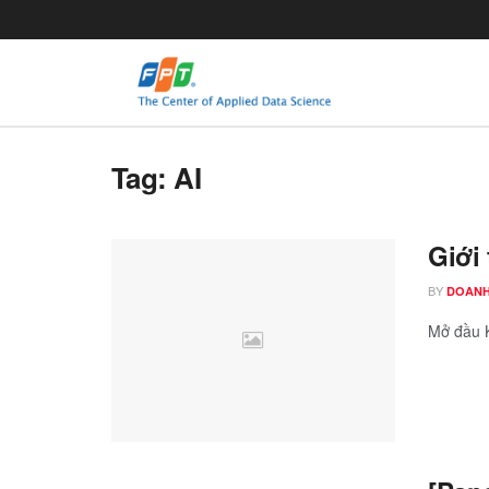
Tag:
AI
Giới
BY
DOANH
Mở đầu K